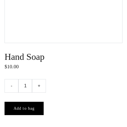
Hand Soap
$10.00
-
+
Add to bag